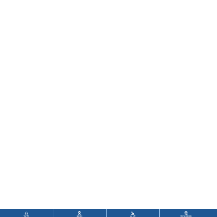




首页
咨询
电话
添加微信