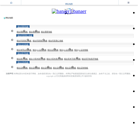


网站地图
网站地图
烟台塑胶地板
烟台塑胶地板
烟台塑胶地板
烟台塑胶地板
烟台同质透心地板
烟台同质透心地板
烟台同质透心地板
烟台同质透心地板
烟台运动地板
烟台体育运动地板
烟台pvc运动地板
烟台运动地板
烟台pvc运动地板
烟台pvc运动地板
烟台悬浮地板
烟台悬浮地板
烟台小双米悬浮地板
烟台大双米悬浮地板
烟台双米字悬浮地板
烟台回字纹悬浮地板
烟台定制地板
烟台定制地板
烟台定制地板
烟台定制地板
烟台定制地板
烟台定制地板
烟台定制地板
法律声明
本网站部分内容来源于网络，如有侵权请告知！我们立即删除；本网站严格遵循国家相关法律法规规定，如有不当之处，请告知！我们立即删除。
copyright @河北翔逸新材料科技集团有限公司 版权所有